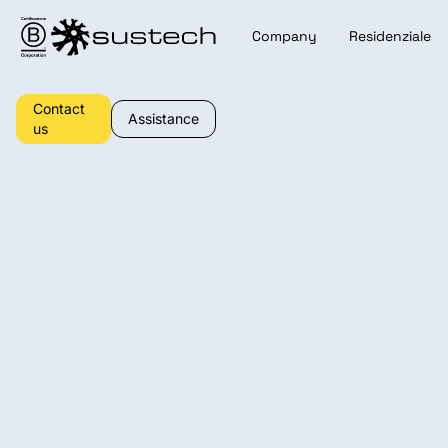
Company
Residenziale
Contact
Assistance
us